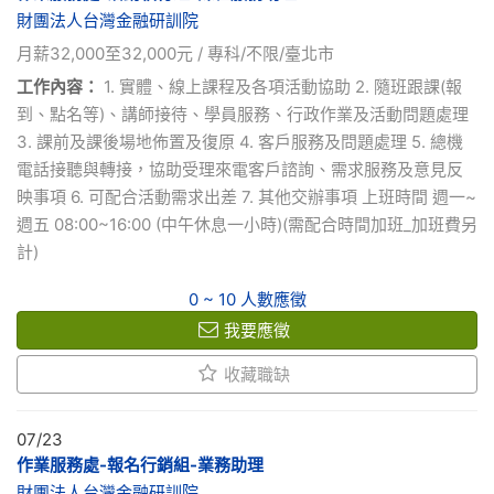
財團法人台灣金融研訓院
月薪32,000至32,000元 / 專科/不限/臺北市
工作內容：
1. 實體、線上課程及各項活動協助 2. 隨班跟課(報
到、點名等)、講師接待、學員服務、行政作業及活動問題處理
3. 課前及課後場地佈置及復原 4. 客戶服務及問題處理 5. 總機
電話接聽與轉接，協助受理來電客戶諮詢、需求服務及意見反
映事項 6. 可配合活動需求出差 7. 其他交辦事項 上班時間 週一~
週五 08:00~16:00 (中午休息一小時)(需配合時間加班_加班費另
計)
0 ~ 10 人數應徵
我要應徵
收藏職缺
07/23
作業服務處-報名行銷組-業務助理
財團法人台灣金融研訓院