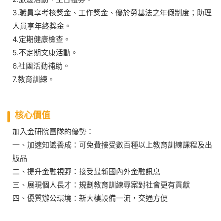
3.職員享考核獎金、工作獎金、優於勞基法之年假制度；助理
人員享年終獎金。
4.定期健康檢查。
5.不定期文康活動。
6.社團活動補助。
7.教育訓練。
核心價值
加入金研院團隊的優勢：
一、加速知識養成：可免費接受數百種以上教育訓練課程及出
版品
二、提升金融視野：接受最新國內外金融訊息
三、展現個人長才：規劃教育訓練專案對社會更有貢獻
四、優質辦公環境：新大樓設備一流，交通方便