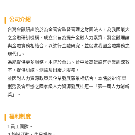
公司介紹
台灣金融研訓院於為金管會監督管理之財團法人，為我國最大
之金融研訓機構，成立宗旨為提升金融人力素質，將金融理論
與金融實務相結合，以進行金融研究，並促進我國金融業務之
現代化。
為能提供更多服務，本院於台北、台中及高雄設有專業訓練教
室，提供訓練、測驗及出版之服務。
並因對人力資源政策與企業發展願景相結合，本院於94年榮
獲勞委會舉辦之國家級人力資源發展桂冠--「第一屆人力創新
獎」。
福利制度
1.員工團險。
2.旅遊活動、生日禮券。