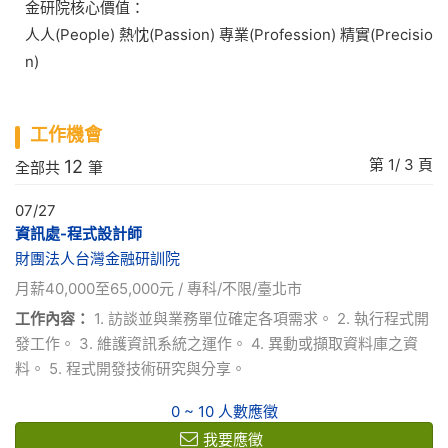
金研院核心價值：
人人(People) 熱忱(Passion) 專業(Profession) 精實(Precisio
n)
工作機會
第
1
/
3
頁
12
全部共
筆
07/27
資訊處-程式設計師
財團法人台灣金融研訓院
月薪40,000至65,000元 / 專科/不限/臺北市
工作內容：
1. 訪談並與業務單位確定各項需求。 2. 執行程式開
發工作。 3. 維護資訊系統之運作。 4. 異動或擷取資料庫之資
料。 5. 程式開發技術研究與分享。
0 ~ 10 人數應徵
我要應徵