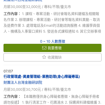
月薪30,000至32,000元 / 專科/不限/臺北市
工作內容：
1. 課程、專案活動、研討會報名資料鍵檔及相關報
名作業 2. 辦理課程、專案活動、研討會等報名資料異動、取消
及退費作業 3. 處理電話及Email的活動諮詢服務 4. 維護學員個
人、機構及人事窗口資料 5. 發送各式課程通知 6. 其它交辦事項
0 ~ 10 人數應徵
我要應徵
收藏職缺
07/07
行政管理處-資產管理組-業務助理(身心障礙專區)
財團法人台灣金融研訓院
月薪30,000至30,700元 / 專科/不限/臺北市
工作內容：
【本職務僅供身心障礙者應徵，無身心障礙手冊者
請勿投遞】 1. 執行清潔工作、花圃澆水 2. 採購資料建檔維護 3.