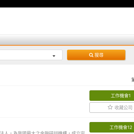
搜尋
工作機會1
收藏公司
工作機會12
法人，為我國最大之金融研訓機構，成立宗