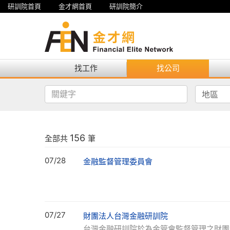
研訓院首頁
金才網首頁
研訓院簡介
找工作
找公司
156
全部共
筆
07/28
金融監督管理委員會
07/27
財團法人台灣金融研訓院
台灣金融研訓院於為金管會監督管理之財團